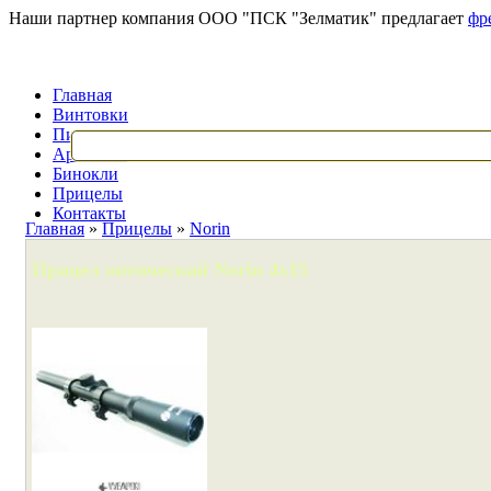
Наши партнер компания ООО "ПСК "Зелматик" предлагает
фр
Главная
Винтовки
Пистолеты
Арбалеты
Бинокли
Прицелы
Контакты
Главная
»
Прицелы
»
Norin
Прицел оптический Norin 4x15