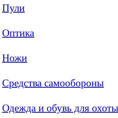
Пули
Оптика
Ножи
Средства самообороны
Одежда и обувь для охот