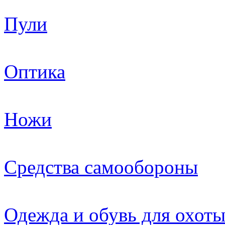
Пули
Оптика
Ножи
Средства самообороны
Одежда и обувь для охот