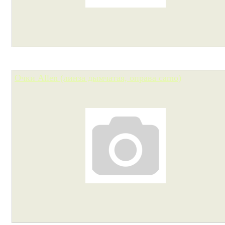
Очки Allen (линза дымчатая, оправа camo)