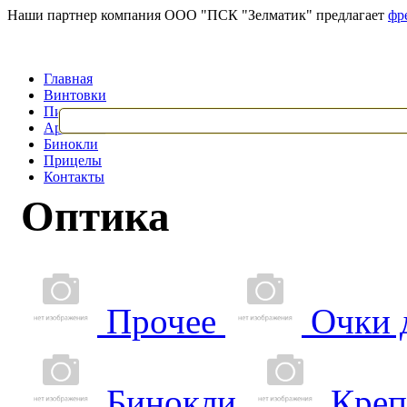
Наши партнер компания ООО "ПСК "Зелматик" предлагает
фр
Главная
Винтовки
Пистолеты
Арбалеты
Бинокли
Прицелы
Контакты
Оптика
Прочее
Очки 
Бинокли
Креп