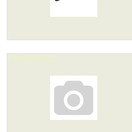
Прицел ZOS 3-7x28