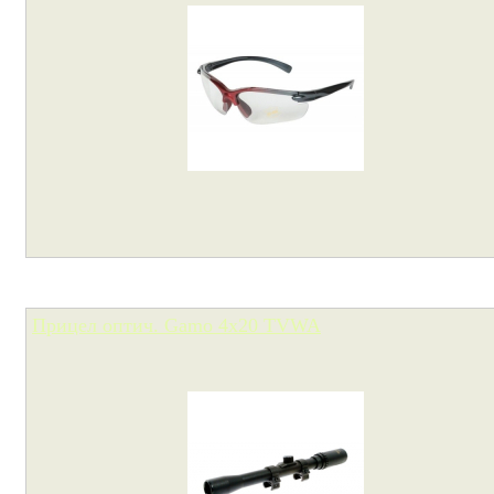
Прицел оптич. Gamo 4х20 TVWA