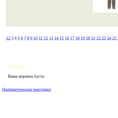
1
2
3
4
5
6
7
8
9
10
11
12
13
14
15
16
17
18
19
20
21
22
23
24
25
Корзина
Ваша корзина пуста
Пневматические винтовки