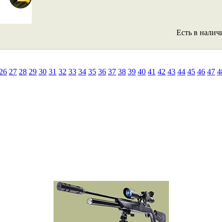
Есть в налич
26
27
28
29
30
31
32
33
34
35
36
37
38
39
40
41
42
43
44
45
46
47
4