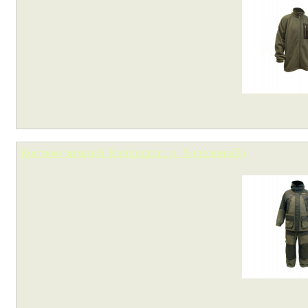
Костюм зимний Remington. р. S (зеленый)