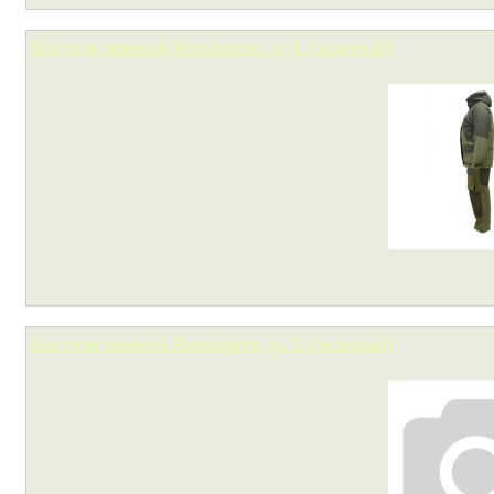
Костюм зимний Remington. р. L (зеленый)
Костюм зимний Remington, р. L (зеленый)