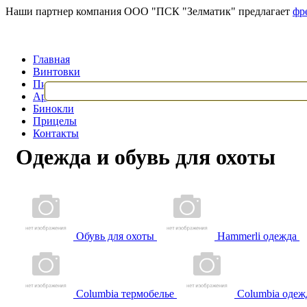
Наши партнер компания ООО "ПСК "Зелматик" предлагает
фр
Главная
Винтовки
Пистолеты
Арбалеты
Бинокли
Прицелы
Контакты
Одежда и обувь для охоты
Обувь для охоты
Hammerli одежда
Columbia термобелье
Columbia одеж