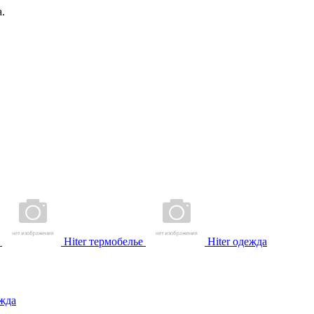
.
Hiter термобелье
Hiter одежда
жда