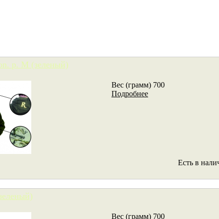
n. р. M (зеленый)
Вес (грамм) 700
Подробнее
Есть в нали
(зеленый)
Вес (грамм) 700