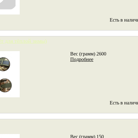
Есть в налич
ёт для тёплой зимы)
Вес (грамм) 2600
Подробнее
Есть в налич
Вес (грамм) 150