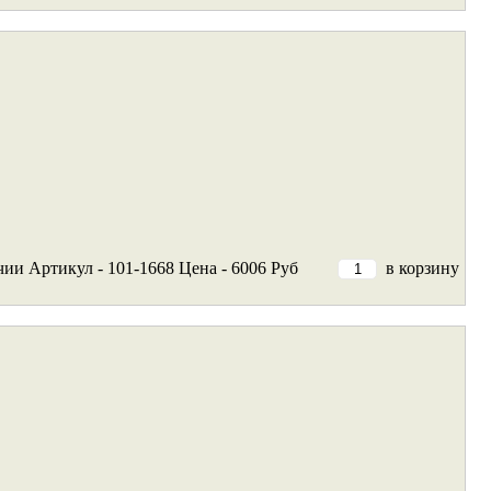
чии
Артикул - 101-1668
Цена - 6006 Руб
в корзину