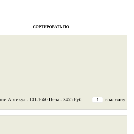
Рейтингу ▼
Цене
СОРТИРОВАТЬ ПО
чии
Артикул - 101-1660
Цена - 3455 Руб
в корзину