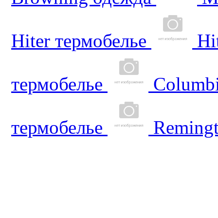
Hiter термобелье
Hi
термобелье
Columbi
термобелье
Reming