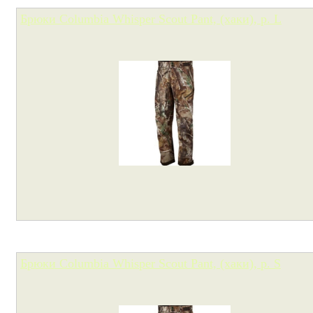
Брюки Columbia Whisper Scout Pant, (хаки), р. L
Брюки Columbia Whisper Scout Pant, (хаки), р. S