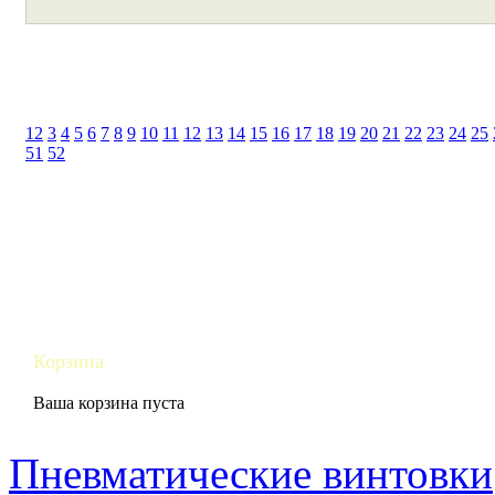
1
2
3
4
5
6
7
8
9
10
11
12
13
14
15
16
17
18
19
20
21
22
23
24
25
51
52
Корзина
Ваша корзина пуста
Пневматические винтовки